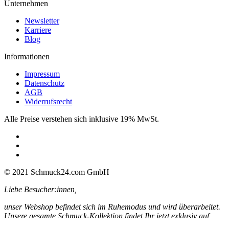
Unternehmen
Newsletter
Karriere
Blog
Informationen
Impressum
Datenschutz
AGB
Widerrufsrecht
Alle Preise verstehen sich inklusive 19% MwSt.
© 2021 Schmuck24.com GmbH
Liebe Besucher:innen,
unser Webshop befindet sich im Ruhemodus und wird überarbeitet.
Unsere gesamte Schmuck-Kollektion findet Ihr jetzt exklusiv auf
Amazon: über 300 tolle Angebote dauerhaft zum absoluten