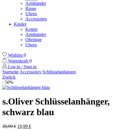
Armbänder
Ringe
Uhren
Accessoires
Kinder
Ketten
Armbänder
Ohrringe
Uhren
Wishlist
0
Warenkorb
0
Log in / Sign in
Startseite
Accessoires
Schlüsselanhänger
Zurück
- 50%
s.Oliver Schlüsselanhänger,
schwarz blau
39,99
€
19,99
€