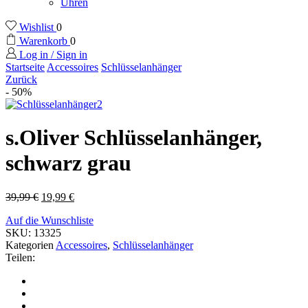
Uhren
Wishlist
0
Warenkorb
0
Log in / Sign in
Startseite
Accessoires
Schlüsselanhänger
Zurück
- 50%
s.Oliver Schlüsselanhänger,
schwarz grau
39,99
€
19,99
€
Auf die Wunschliste
SKU:
13325
Kategorien
Accessoires
,
Schlüsselanhänger
Teilen: