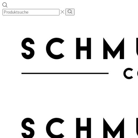
Search
input