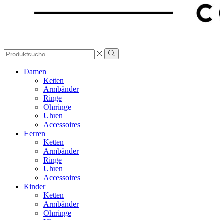
Search
input
Damen
Ketten
Armbänder
Ringe
Ohrringe
Uhren
Accessoires
Herren
Ketten
Armbänder
Ringe
Uhren
Accessoires
Kinder
Ketten
Armbänder
Ohrringe