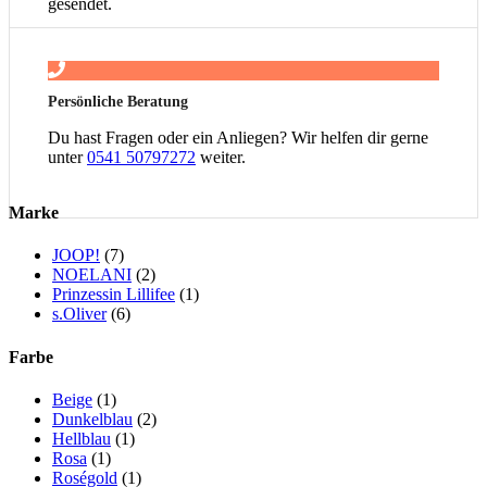
gesendet.
Persönliche Beratung
Du hast Fragen oder ein Anliegen? Wir helfen dir gerne
unter
0541 50797272
weiter.
Marke
JOOP!
(7)
NOELANI
(2)
Prinzessin Lillifee
(1)
s.Oliver
(6)
Farbe
Beige
(1)
Dunkelblau
(2)
Hellblau
(1)
Rosa
(1)
Roségold
(1)