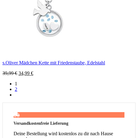
s.Oliver Mädchen Kette mit Friedenstaube, Edelstahl
39,99
€
34,99
€
1
2
Versandkostenfreie Lieferung
Deine Bestellung wird kostenlos zu dir nach Hause