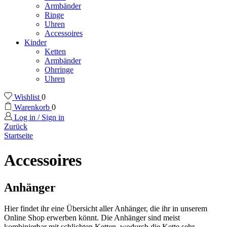
Armbänder
Ringe
Uhren
Accessoires
Kinder
Ketten
Armbänder
Ohrringe
Uhren
Wishlist
0
Warenkorb
0
Log in / Sign in
Zurück
Startseite
Accessoires
Anhänger
Hier findet ihr eine Übersicht aller Anhänger, die ihr in unserem
Online Shop erwerben könnt. Die Anhänger sind meist
kombinierbar mit schlichten Ketten, wodurch die Kette sehr