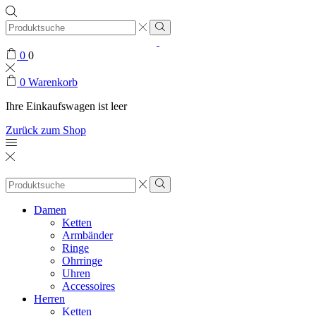
0
0
0
Warenkorb
Ihre Einkaufswagen ist leer
Zurück zum Shop
Damen
Ketten
Armbänder
Ringe
Ohrringe
Uhren
Accessoires
Herren
Ketten