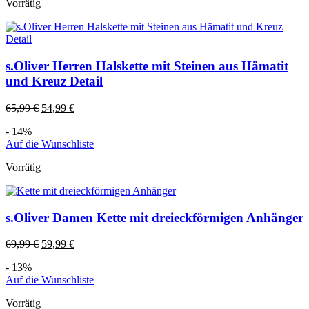
Vorrätig
s.Oliver Herren Halskette mit Steinen aus Hämatit
und Kreuz Detail
65,99
€
54,99
€
- 14%
Auf die Wunschliste
Vorrätig
s.Oliver Damen Kette mit dreieckförmigen Anhänger
69,99
€
59,99
€
- 13%
Auf die Wunschliste
Vorrätig