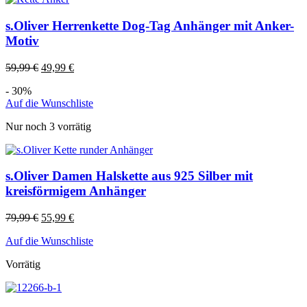
s.Oliver Herrenkette Dog-Tag Anhänger mit Anker-
Motiv
59,99
€
49,99
€
- 30%
Auf die Wunschliste
Nur noch 3 vorrätig
s.Oliver Damen Halskette aus 925 Silber mit
kreisförmigem Anhänger
79,99
€
55,99
€
Auf die Wunschliste
Vorrätig