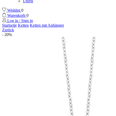
Uhren
Wishlist
0
Warenkorb
0
Log in / Sign in
Startseite
Ketten
Ketten mit Anhänger
Zurück
- 20%