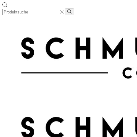
Search
input