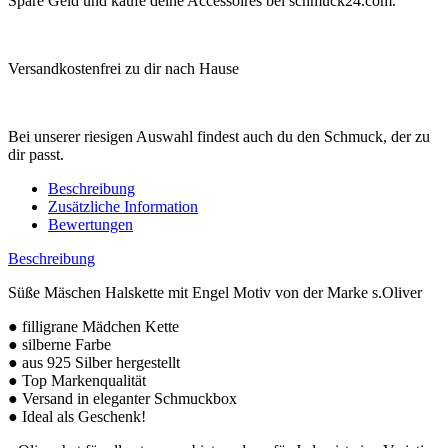
Spare Geld und kaufe deine Accessoires bei schmuck24.com.
Versandkostenfrei zu dir nach Hause
Bei unserer riesigen Auswahl findest auch du den Schmuck, der zu
dir passt.
Beschreibung
Zusätzliche Information
Bewertungen
Beschreibung
Süße Mäschen Halskette mit Engel Motiv von der Marke s.Oliver
● filligrane Mädchen Kette
● silberne Farbe
● aus 925 Silber hergestellt
● Top Markenqualität
● Versand in eleganter Schmuckbox
● Ideal als Geschenk!