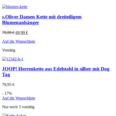
s.Oliver Damen Kette mit dreiteiligem
Blumenanhänger
79,99
€
69,99
€
Auf die Wunschliste
Vorrätig
JOOP! Herrenkette aus Edelstahl in silber mit Dog
Tag
79,95
€
- 17%
Auf die Wunschliste
Nur noch 3 vorrätig