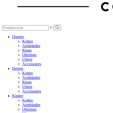
Search
input
Damen
Ketten
Armbänder
Ringe
Ohrringe
Uhren
Accessoires
Herren
Ketten
Armbänder
Ringe
Uhren
Accessoires
Kinder
Ketten
Armbänder
Ohrringe