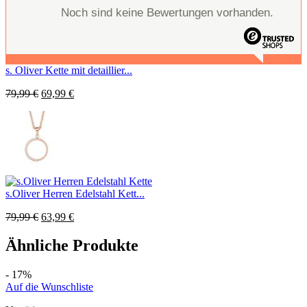
Noch sind keine Bewertungen vorhanden.
s. Oliver Kette mit detaillier...
79,99
€
69,99
€
s.Oliver Herren Edelstahl Kett...
79,99
€
63,99
€
Ähnliche Produkte
- 17%
Auf die Wunschliste