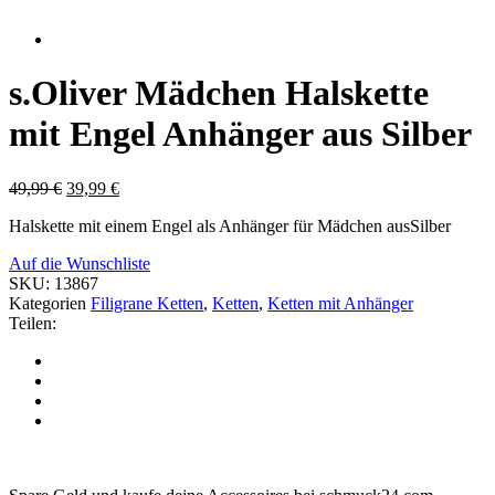
s.Oliver Mädchen Halskette
mit Engel Anhänger aus Silber
49,99
€
39,99
€
Halskette mit einem Engel als Anhänger für Mädchen ausSilber
Auf die Wunschliste
SKU:
13867
Kategorien
Filigrane Ketten
,
Ketten
,
Ketten mit Anhänger
Teilen: