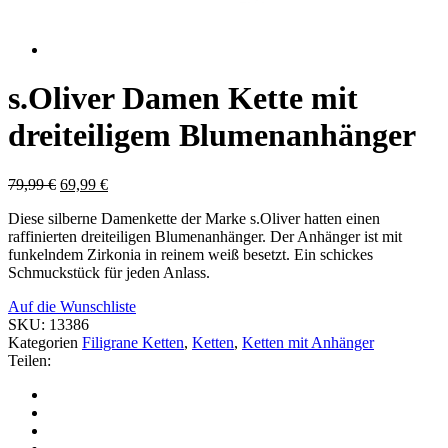
s.Oliver Damen Kette mit
dreiteiligem Blumenanhänger
79,99
€
69,99
€
Diese silberne Damenkette der Marke s.Oliver hatten einen
raffinierten dreiteiligen Blumenanhänger. Der Anhänger ist mit
funkelndem Zirkonia in reinem weiß besetzt. Ein schickes
Schmuckstück für jeden Anlass.
Auf die Wunschliste
SKU:
13386
Kategorien
Filigrane Ketten
,
Ketten
,
Ketten mit Anhänger
Teilen: