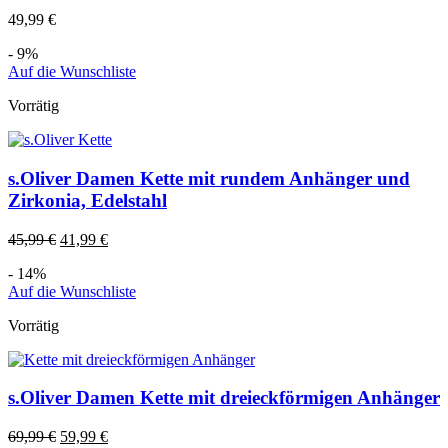
49,99
€
- 9%
Auf die Wunschliste
Vorrätig
s.Oliver Damen Kette mit rundem Anhänger und
Zirkonia, Edelstahl
45,99
€
41,99
€
- 14%
Auf die Wunschliste
Vorrätig
s.Oliver Damen Kette mit dreieckförmigen Anhänger
69,99
€
59,99
€