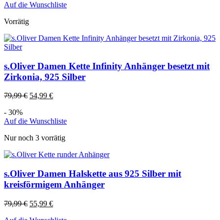
Auf die Wunschliste
Vorrätig
s.Oliver Damen Kette Infinity Anhänger besetzt mit
Zirkonia, 925 Silber
79,99
€
54,99
€
- 30%
Auf die Wunschliste
Nur noch 3 vorrätig
s.Oliver Damen Halskette aus 925 Silber mit
kreisförmigem Anhänger
79,99
€
55,99
€