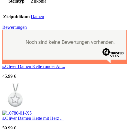
Steintyp
Zirkonia
Zielpublikum
Damen
Bewertungen
Noch sind keine Bewertungen vorhanden.
s.Oliver Damen Kette runder An...
45,99
€
s.Oliver Damen Kette mit Herz ...
59,99
€