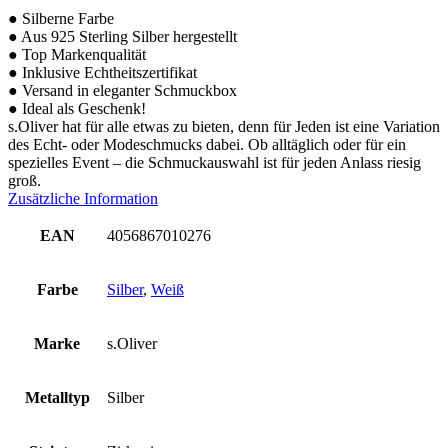
● Silberne Farbe
● Aus 925 Sterling Silber hergestellt
● Top Markenqualität
● Inklusive Echtheitszertifikat
● Versand in eleganter Schmuckbox
● Ideal als Geschenk!
s.Oliver hat für alle etwas zu bieten, denn für Jeden ist eine Variation
des Echt- oder Modeschmucks dabei. Ob alltäglich oder für ein
spezielles Event – die Schmuckauswahl ist für jeden Anlass riesig
groß.
Zusätzliche Information
EAN
4056867010276
Farbe
Silber
,
Weiß
Marke
s.Oliver
Metalltyp
Silber