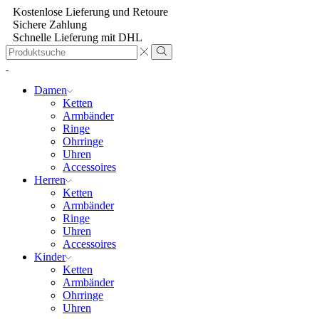
Kostenlose Lieferung und Retoure
Sichere Zahlung
Schnelle Lieferung mit DHL
Search
input
Damen
Ketten
Armbänder
Ringe
Ohrringe
Uhren
Accessoires
Herren
Ketten
Armbänder
Ringe
Uhren
Accessoires
Kinder
Ketten
Armbänder
Ohrringe
Uhren