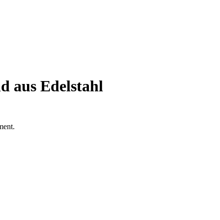
d aus Edelstahl
ment.