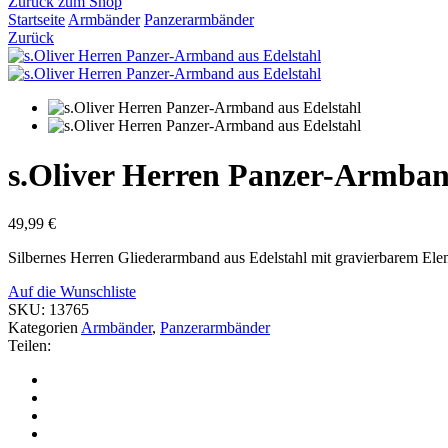
Zurück zum Shop
Startseite
Armbänder
Panzerarmbänder
Zurück
s.Oliver Herren Panzer-Armban
49,99
€
Silbernes Herren Gliederarmband aus Edelstahl mit gravierbarem Ele
Auf die Wunschliste
SKU:
13765
Kategorien
Armbänder
,
Panzerarmbänder
Teilen: