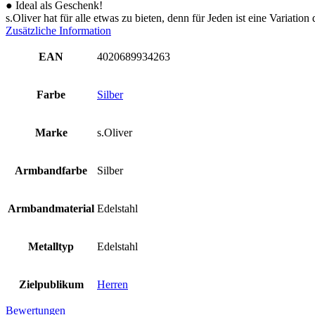
● Ideal als Geschenk!
s.Oliver hat für alle etwas zu bieten, denn für Jeden ist eine Variati
Zusätzliche Information
EAN
4020689934263
Farbe
Silber
Marke
s.Oliver
Armbandfarbe
Silber
Armbandmaterial
Edelstahl
Metalltyp
Edelstahl
Zielpublikum
Herren
Bewertungen