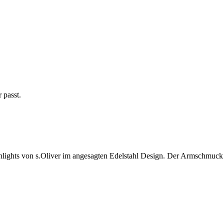
 passt.
hlights von s.Oliver im angesagten Edelstahl Design. Der Armschmuck