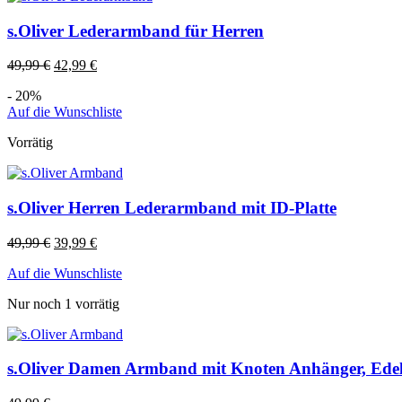
s.Oliver Lederarmband für Herren
49,99
€
42,99
€
- 20%
Auf die Wunschliste
Vorrätig
s.Oliver Herren Lederarmband mit ID-Platte
49,99
€
39,99
€
Auf die Wunschliste
Nur noch 1 vorrätig
s.Oliver Damen Armband mit Knoten Anhänger, Edel