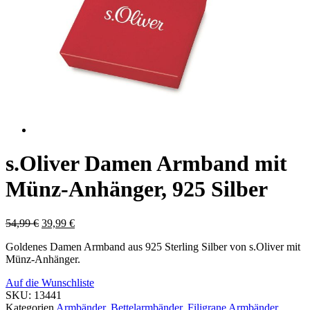
s.Oliver Damen Armband mit
Münz-Anhänger, 925 Silber
54,99
€
39,99
€
Goldenes Damen Armband aus 925 Sterling Silber von s.Oliver mit
Münz-Anhänger.
Auf die Wunschliste
SKU:
13441
Kategorien
Armbänder
,
Bettelarmbänder
,
Filigrane Armbänder