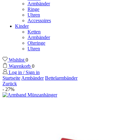
Armbänder
Ringe
Uhren
Accessoires
Kinder
Ketten
Armbänder
Ohrringe
Uhren
Wishlist
0
Warenkorb
0
Log in / Sign in
Startseite
Armbänder
Bettelarmbänder
Zurück
- 27%