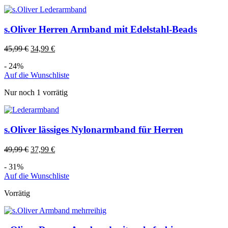
s.Oliver Herren Armband mit Edelstahl-Beads
45,99
€
34,99
€
- 24%
Auf die Wunschliste
Nur noch 1 vorrätig
s.Oliver lässiges Nylonarmband für Herren
49,99
€
37,99
€
- 31%
Auf die Wunschliste
Vorrätig