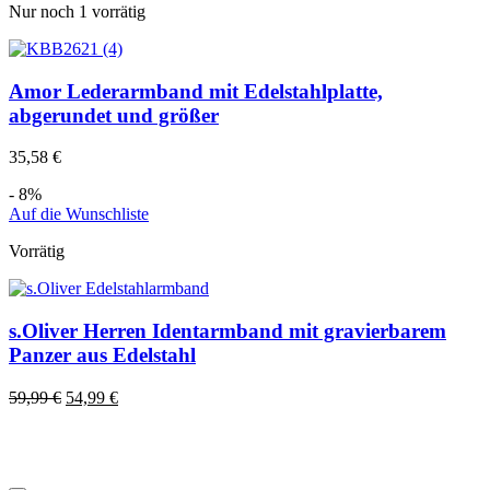
Nur noch 1 vorrätig
Amor Lederarmband mit Edelstahlplatte,
abgerundet und größer
35,58
€
- 8%
Auf die Wunschliste
Vorrätig
s.Oliver Herren Identarmband mit gravierbarem
Panzer aus Edelstahl
59,99
€
54,99
€