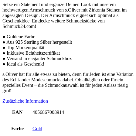
Setze ein Statement und ergänze Deinen Look mit unserem
hochwertigen Armschmuck von s.Oliver mit Zirkonia Steinen im
angesagten Design. Der Armschmuck eignet sich optimal als
Geschenkidee. Entdecke weitere Schmuckstücke von
Schmuck24.com!
● Goldene Farbe
● Aus 925 Sterling Silber hergestellt
● Top Markenqualität
● Inklusive Echtheitszertifikat
● Versand in eleganter Schmuckbox
● Ideal als Geschenk!
s.Oliver hat für alle etwas zu bieten, denn für Jeden ist eine Variation
des Echt- oder Modeschmucks dabei. Ob alltäglich oder für ein
spezielles Event – die Schmuckauswahl ist für jeden Anlass riesig
groß.
Zusätzliche Information
EAN
4056867008914
Farbe
Gold