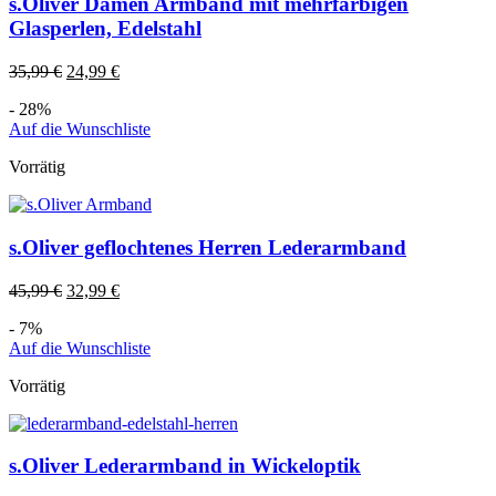
s.Oliver Damen Armband mit mehrfarbigen
Glasperlen, Edelstahl
35,99
€
24,99
€
- 28%
Auf die Wunschliste
Vorrätig
s.Oliver geflochtenes Herren Lederarmband
45,99
€
32,99
€
- 7%
Auf die Wunschliste
Vorrätig
s.Oliver Lederarmband in Wickeloptik