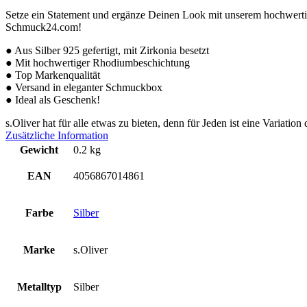
Setze ein Statement und ergänze Deinen Look mit unserem hochwert
Schmuck24.com!
● Aus Silber 925 gefertigt, mit Zirkonia besetzt
● Mit hochwertiger Rhodiumbeschichtung
● Top Markenqualität
● Versand in eleganter Schmuckbox
● Ideal als Geschenk!
s.Oliver hat für alle etwas zu bieten, denn für Jeden ist eine Variati
Zusätzliche Information
Gewicht
0.2 kg
EAN
4056867014861
Farbe
Silber
Marke
s.Oliver
Metalltyp
Silber