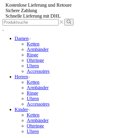
Kostenlose Lieferung und Retoure
Sichere Zahlung
Schnelle Lieferung mit DHL
Search
input
Damen
Ketten
Armbänder
Ringe
Ohrringe
Uhren
Accessoires
Herren
Ketten
Armbänder
Ringe
Uhren
Accessoires
Kinder
Ketten
Armbänder
Ohrringe
Uhren