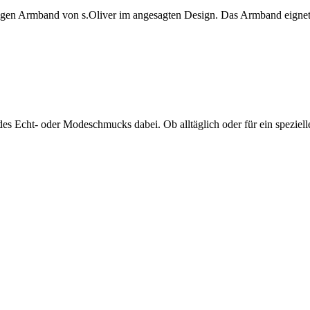
igen Armband von s.Oliver im angesagten Design. Das Armband eignet
on des Echt- oder Modeschmucks dabei. Ob alltäglich oder für ein speziel