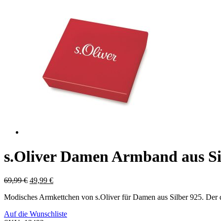
s.Oliver Damen Armband aus Si
69,99
€
49,99
€
Modisches Armkettchen von s.Oliver für Damen aus Silber 925. Der dr
Auf die Wunschliste