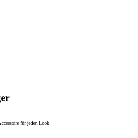
ger
Accessoire für jeden Look.