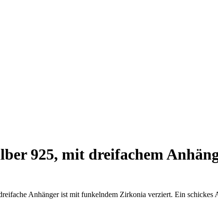
lber 925, mit dreifachem Anhän
eifache Anhänger ist mit funkelndem Zirkonia verziert. Ein schickes 