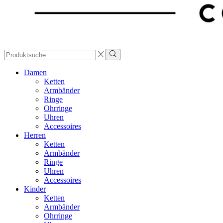
Search
input
Damen
Ketten
Armbänder
Ringe
Ohrringe
Uhren
Accessoires
Herren
Ketten
Armbänder
Ringe
Uhren
Accessoires
Kinder
Ketten
Armbänder
Ohrringe