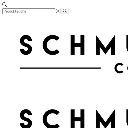
Search
input