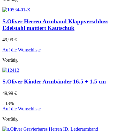
S.Oliver Herren Armband Klappverschluss
Edelstahl mattiert Kautschuk
49,99
€
Auf die Wunschliste
Vorrätig
S.Oliver Kinder Armbänder 16.5 + 1.5 cm
49,99
€
- 13%
Auf die Wunschliste
Vorrätig