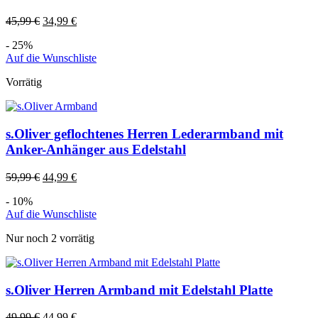
45,99
€
34,99
€
- 25%
Auf die Wunschliste
Vorrätig
s.Oliver geflochtenes Herren Lederarmband mit
Anker-Anhänger aus Edelstahl
59,99
€
44,99
€
- 10%
Auf die Wunschliste
Nur noch 2 vorrätig
s.Oliver Herren Armband mit Edelstahl Platte
49,99
€
44,99
€