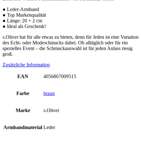
● Leder-Armband
● Top Markenqualität
● Länge: 20 + 2 cm
● Ideal als Geschenk!
s.Oliver hat für alle etwas zu bieten, denn für Jeden ist eine Variation
des Echt- oder Modeschmucks dabei. Ob alltäglich oder für ein
spezielles Event – die Schmuckauswahl ist für jeden Anlass riesig
groß.
Zusätzliche Information
EAN
4056867009515
Farbe
braun
Marke
s.Oliver
Armbandmaterial
Leder