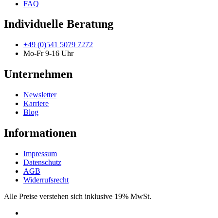
FAQ
Individuelle Beratung
+49 (0)541 5079 7272
Mo-Fr 9-16 Uhr
Unternehmen
Newsletter
Karriere
Blog
Informationen
Impressum
Datenschutz
AGB
Widerrufsrecht
Alle Preise verstehen sich inklusive 19% MwSt.