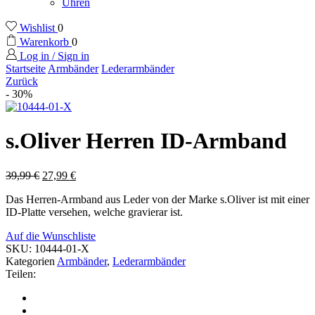
Uhren
Wishlist
0
Warenkorb
0
Log in / Sign in
Startseite
Armbänder
Lederarmbänder
Zurück
- 30%
s.Oliver Herren ID-Armband
39,99
€
27,99
€
Das Herren-Armband aus Leder von der Marke s.Oliver ist mit einer
ID-Platte versehen, welche gravierar ist.
Auf die Wunschliste
SKU:
10444-01-X
Kategorien
Armbänder
,
Lederarmbänder
Teilen: