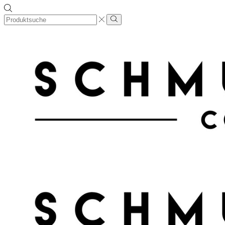
Search
input