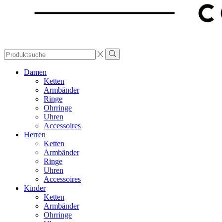
Search
input
Damen
Ketten
Armbänder
Ringe
Ohrringe
Uhren
Accessoires
Herren
Ketten
Armbänder
Ringe
Uhren
Accessoires
Kinder
Ketten
Armbänder
Ohrringe