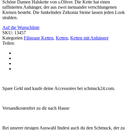
Schöne Damen Halskette von s.Oliver. Die Kette hat einen
raffinierten Anhänger, der aus zwei ineinander verschlungenen
Kreisen besteht. Die funkelnden Zirkonia Steine lassen jeden Look
strahlen.
Auf die Wunschliste
SKU:
13457
Kategorien
Filigrane Ketten
,
Ketten
,
Ketten mit Anhänger
Teilen:
Spare Geld und kaufe deine Accessoires bei schmuck24.com.
Versandkostenfrei zu dir nach Hause
Bei unserer riesigen Auswahl findest auch du den Schmuck, der zu