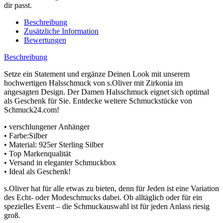
dir passt.
Beschreibung
Zusätzliche Information
Bewertungen
Beschreibung
Setze ein Statement und ergänze Deinen Look mit unserem
hochwertigen Halsschmuck von s.Oliver mit Zirkonia im
angesagten Design. Der Damen Halsschmuck eignet sich optimal
als Geschenk für Sie. Entdecke weitere Schmuckstücke von
Schmuck24.com!
• verschlungener Anhänger
• Farbe:Silber
• Material: 925er Sterling Silber
• Top Markenqualität
• Versand in eleganter Schmuckbox
• Ideal als Geschenk!
s.Oliver hat für alle etwas zu bieten, denn für Jeden ist eine Variation
des Echt- oder Modeschmucks dabei. Ob alltäglich oder für ein
spezielles Event – die Schmuckauswahl ist für jeden Anlass riesig
groß.