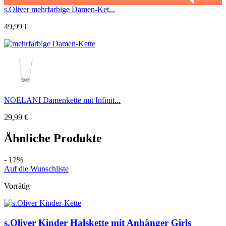
s.Oliver mehrfarbige Damen-Ket...
49,99
€
NOELANI Damenkette mit Infinit...
29,99
€
Ähnliche Produkte
- 17%
Auf die Wunschliste
Vorrätig
s.Oliver Kinder Halskette mit Anhänger Girls