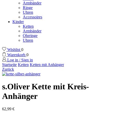
Armbänder
Ringe
Uhren
Accessoires
Kinder
Ketten
Armbänder
Ohrringe
Uhren
Wishlist
0
Warenkorb
0
Log in / Sign in
Startseite
Ketten
Ketten mit Anhänger
Zurück
s.Oliver Kette mit Kreis-
Anhänger
62,99
€