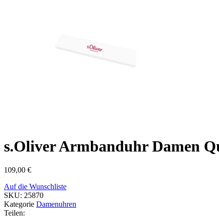
s.Oliver Armbanduhr Damen Qu
109,00
€
Auf die Wunschliste
SKU:
25870
Kategorie
Damenuhren
Teilen: