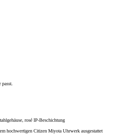
 passt.
tahlgehäuse, rosé IP-Beschichtung
inem hochwertigen Citizen Miyota Uhrwerk ausgestattet