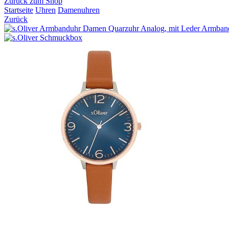
Zurück zum Shop
Startseite
Uhren
Damenuhren
Zurück