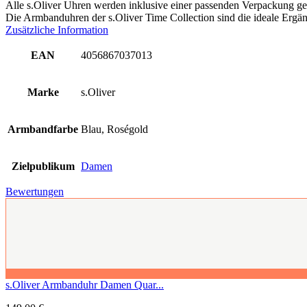
Alle s.Oliver Uhren werden inklusive einer passenden Verpackung gel
Die Armbanduhren der s.Oliver Time Collection sind die ideale Ergänz
Zusätzliche Information
EAN
4056867037013
Marke
s.Oliver
Armbandfarbe
Blau, Roségold
Zielpublikum
Damen
Bewertungen
s.Oliver Armbanduhr Damen Quar...