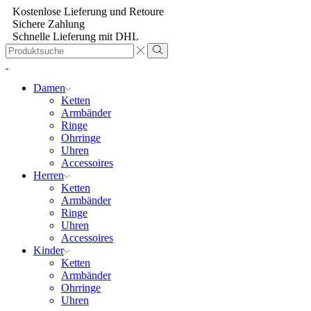
Kostenlose Lieferung und Retoure
Sichere Zahlung
Schnelle Lieferung mit DHL
Search
input
Damen
Ketten
Armbänder
Ringe
Ohrringe
Uhren
Accessoires
Herren
Ketten
Armbänder
Ringe
Uhren
Accessoires
Kinder
Ketten
Armbänder
Ohrringe
Uhren