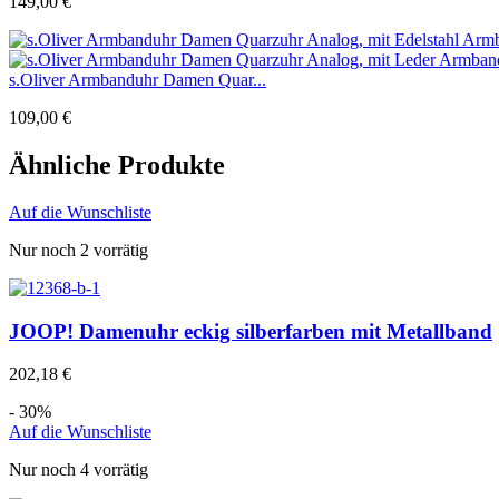
149,00
€
s.Oliver Armbanduhr Damen Quar...
109,00
€
Ähnliche Produkte
Auf die Wunschliste
Nur noch 2 vorrätig
JOOP! Damenuhr eckig silberfarben mit Metallband
202,18
€
- 30%
Auf die Wunschliste
Nur noch 4 vorrätig