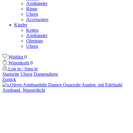
Armbänder
Ringe
Uhren
Accessoires
Kinder
Ketten
Armbänder
Ohrringe
Uhren
Wishlist
0
Warenkorb
0
Log in / Sign in
Startseite
Uhren
Damenuhren
Zurück