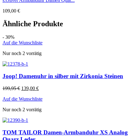
s.Oliver Armbanduhr Damen Quar...
109,00
€
Ähnliche Produkte
- 30%
Auf die Wunschliste
Nur noch 2 vorrätig
Joop! Damenuhr in silber mit Zirkonia Steinen
199,95
€
139,00
€
Auf die Wunschliste
Nur noch 2 vorrätig
TOM TAILOR Damen-Armbanduhr XS Analog
Quarz Leder