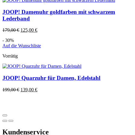
JOOP! Damenuhr goldfarben mit schwarzem
Lederband
179,00
€
125,00
€
- 30%
Auf die Wunschliste
Vorrätig
JOOP! Quarzuhr für Damen, Edelstahl
199,00
€
139,00
€
Kundenservice