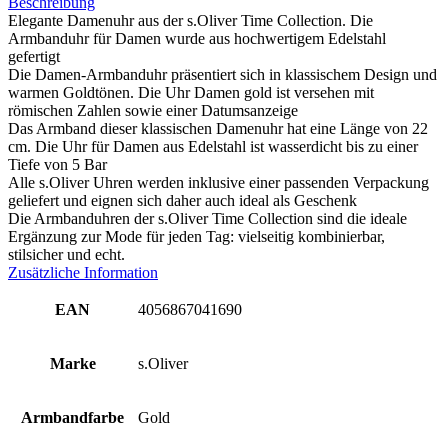
Beschreibung
Elegante Damenuhr aus der s.Oliver Time Collection. Die
Armbanduhr für Damen wurde aus hochwertigem Edelstahl
gefertigt
Die Damen-Armbanduhr präsentiert sich in klassischem Design und
warmen Goldtönen. Die Uhr Damen gold ist versehen mit
römischen Zahlen sowie einer Datumsanzeige
Das Armband dieser klassischen Damenuhr hat eine Länge von 22
cm. Die Uhr für Damen aus Edelstahl ist wasserdicht bis zu einer
Tiefe von 5 Bar
Alle s.Oliver Uhren werden inklusive einer passenden Verpackung
geliefert und eignen sich daher auch ideal als Geschenk
Die Armbanduhren der s.Oliver Time Collection sind die ideale
Ergänzung zur Mode für jeden Tag: vielseitig kombinierbar,
stilsicher und echt.
Zusätzliche Information
EAN
4056867041690
Marke
s.Oliver
Armbandfarbe
Gold