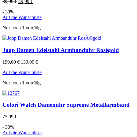
89,99
€
49,99
€
- 30%
Auf die Wunschliste
Nur noch 1 vorrätig
Joop Damen Edelstahl Armbanduhr Roségold
199,00
€
139,00
€
Auf die Wunschliste
Nur noch 1 vorrätig
Colori Watch Damenuhr Supreme Metallarmband
75,99
€
- 30%
Auf die Wunschliste