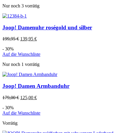
Nur noch 3 vorrätig
Joop! Damenuhr roségold und silber
199,95
€
139,95
€
- 30%
Auf die Wunschliste
Nur noch 1 vorrätig
Joop! Damen Armbanduhr
179,00
€
125,00
€
- 30%
Auf die Wunschliste
Vorrätig