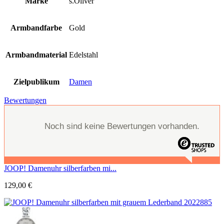
Marke
s.Oliver
Armbandfarbe
Gold
Armbandmaterial
Edelstahl
Zielpublikum
Damen
Bewertungen
Noch sind keine Bewertungen vorhanden.
JOOP! Damenuhr silberfarben mi...
129,00
€