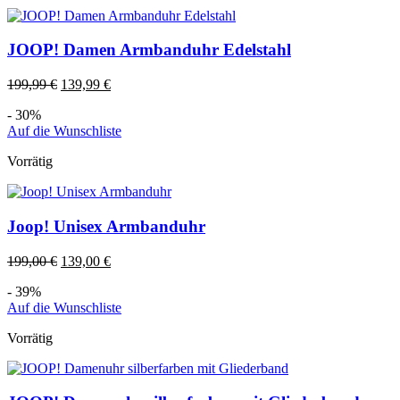
JOOP! Damen Armbanduhr Edelstahl
199,99
€
139,99
€
- 30%
Auf die Wunschliste
Vorrätig
Joop! Unisex Armbanduhr
199,00
€
139,00
€
- 39%
Auf die Wunschliste
Vorrätig