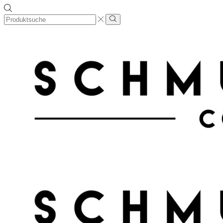
Search
input