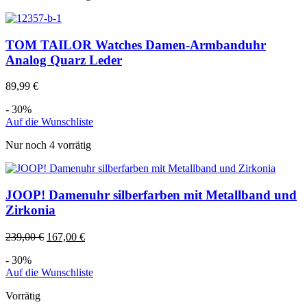
TOM TAILOR Watches Damen-Armbanduhr
Analog Quarz Leder
89,99
€
- 30%
Auf die Wunschliste
Nur noch 4 vorrätig
JOOP! Damenuhr silberfarben mit Metallband und
Zirkonia
239,00
€
167,00
€
- 30%
Auf die Wunschliste
Vorrätig