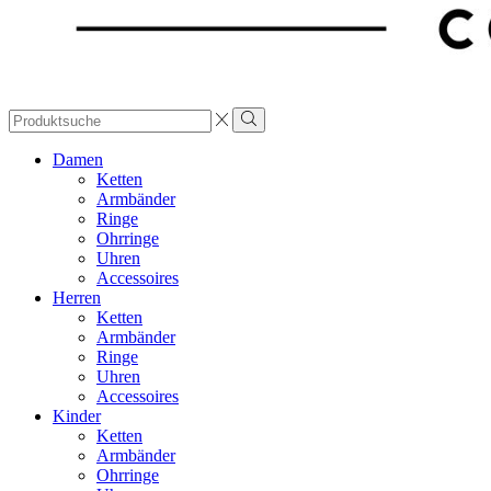
Search
input
Damen
Ketten
Armbänder
Ringe
Ohrringe
Uhren
Accessoires
Herren
Ketten
Armbänder
Ringe
Uhren
Accessoires
Kinder
Ketten
Armbänder
Ohrringe