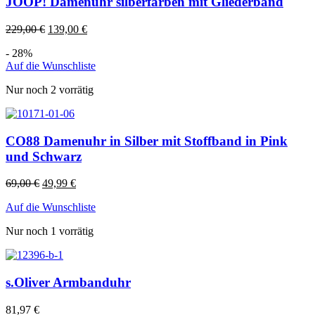
JOOP! Damenuhr silberfarben mit Gliederband
229,00
€
139,00
€
- 28%
Auf die Wunschliste
Nur noch 2 vorrätig
CO88 Damenuhr in Silber mit Stoffband in Pink
und Schwarz
69,00
€
49,99
€
Auf die Wunschliste
Nur noch 1 vorrätig
s.Oliver Armbanduhr
81,97
€