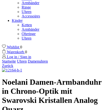
Armbänder
Ringe
Uhren
Accessoires
Kinder
Ketten
Armbänder
Ohrringe
Uhren
Wishlist
0
Warenkorb
0
Log in / Sign in
Startseite
Uhren
Damenuhren
Zurück
Noelani Damen-Armbanduhr
in Chrono-Optik mit
Swarovski Kristallen Analog
Quarz