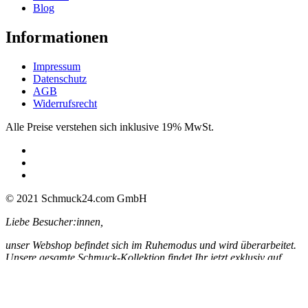
Blog
Informationen
Impressum
Datenschutz
AGB
Widerrufsrecht
Alle Preise verstehen sich inklusive 19% MwSt.
© 2021 Schmuck24.com GmbH
Liebe Besucher:innen,
unser Webshop befindet sich im Ruhemodus und wird überarbeitet.
Unsere gesamte Schmuck-Kollektion findet Ihr jetzt exklusiv auf
Amazon: über 300 tolle Angebote dauerhaft zum absoluten
Bestpreis – bis zu 70% reduziert!