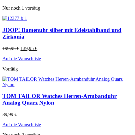
Nur noch 1 vorrätig
JOOP! Damenuhr silber mit Edelstahlband und
Zirkonia
199,95
€
139,95
€
Auf die Wunschliste
Vorrätig
TOM TAILOR Watches Herren-Armbanduhr
Analog Quarz Nylon
89,99
€
Auf die Wunschliste
Nur noch 3 vorrätig