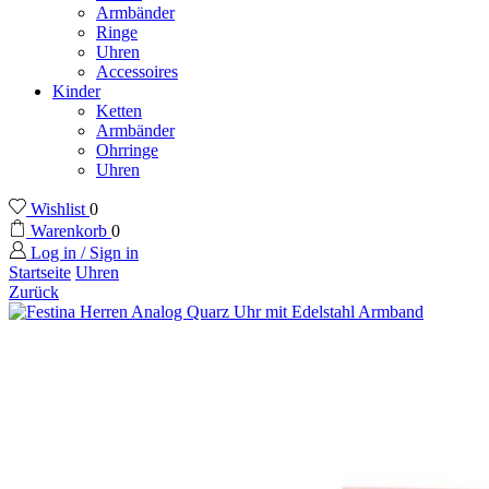
Armbänder
Ringe
Uhren
Accessoires
Kinder
Ketten
Armbänder
Ohrringe
Uhren
Wishlist
0
Warenkorb
0
Log in / Sign in
Startseite
Uhren
Zurück