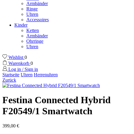
Armbänder
Ringe
Uhren
Accessoires
Kinder
Ketten
Armbänder
Ohrringe
Uhren
Wishlist
0
Warenkorb
0
Log in / Sign in
Startseite
Uhren
Herrenuhren
Zurück
Festina Connected Hybrid
F20549/1 Smartwatch
399,00
€