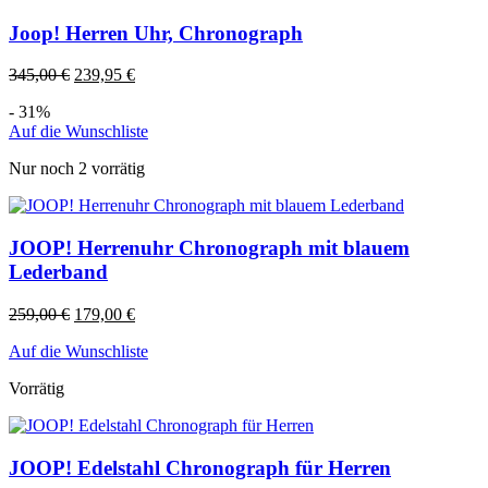
Joop! Herren Uhr, Chronograph
345,00
€
239,95
€
- 31%
Auf die Wunschliste
Nur noch 2 vorrätig
JOOP! Herrenuhr Chronograph mit blauem
Lederband
259,00
€
179,00
€
Auf die Wunschliste
Vorrätig
JOOP! Edelstahl Chronograph für Herren