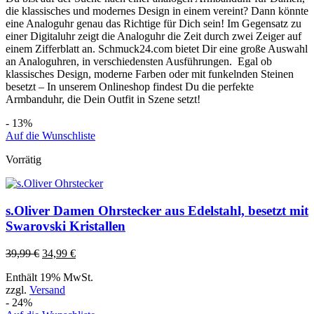
die klassisches und modernes Design in einem vereint? Dann könnte
eine Analoguhr genau das Richtige für Dich sein! Im Gegensatz zu
einer Digitaluhr zeigt die Analoguhr die Zeit durch zwei Zeiger auf
einem Zifferblatt an. Schmuck24.com bietet Dir eine große Auswahl
an Analoguhren, in verschiedensten Ausführungen. Egal ob
klassisches Design, moderne Farben oder mit funkelnden Steinen
besetzt – In unserem Onlineshop findest Du die perfekte
Armbanduhr, die Dein Outfit in Szene setzt!
- 13%
Auf die Wunschliste
Vorrätig
s.Oliver Damen Ohrstecker aus Edelstahl, besetzt mit
Swarovski Kristallen
39,99
€
34,99
€
Enthält 19% MwSt.
zzgl.
Versand
- 24%