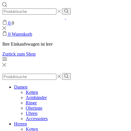
0
0
0
Warenkorb
Ihre Einkaufswagen ist leer
Zurück zum Shop
Damen
Ketten
Armbänder
Ringe
Ohrringe
Uhren
Accessoires
Herren
Ketten